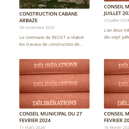
CONSEIL M
JUILLET 2
CONSTRUCTION CABANE
ARBAZE
23 juillet 202
28 novembre 2024
L’an deux mil
dix-sept juil
La commune de BEOST a réalisé
les travaux de construction de…
CONSEIL MUNICIPAL DU 27
CONSEIL M
FEVRIER 2024
FEVRIER 2
11 mars 2024
16 février 20