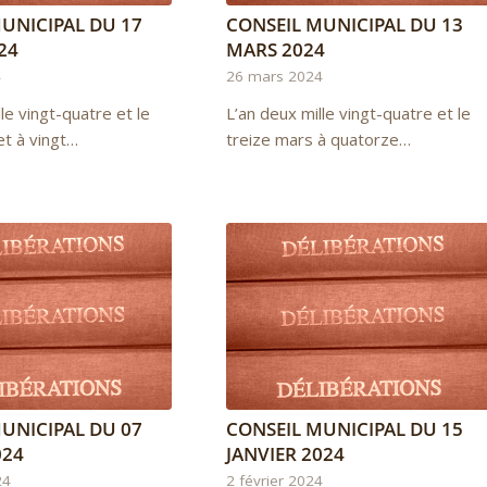
UNICIPAL DU 17
CONSEIL MUNICIPAL DU 13
024
MARS 2024
4
26 mars 2024
le vingt-quatre et le
L’an deux mille vingt-quatre et le
let à vingt…
treize mars à quatorze…
UNICIPAL DU 07
CONSEIL MUNICIPAL DU 15
024
JANVIER 2024
24
2 février 2024