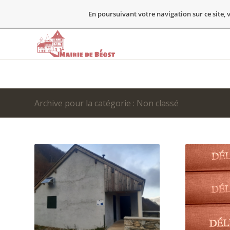
En poursuivant votre navigation sur ce site, v
Archive pour la catégorie : Non classé