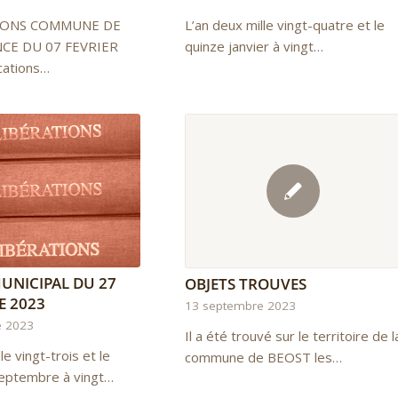
IONS COMMUNE DE
L’an deux mille vingt-quatre et le
CE DU 07 FEVRIER
quinze janvier à vingt…
cations…
UNICIPAL DU 27
OBJETS TROUVES
E 2023
13 septembre 2023
e 2023
Il a été trouvé sur le territoire de l
le vingt-trois et le
commune de BEOST les…
septembre à vingt…