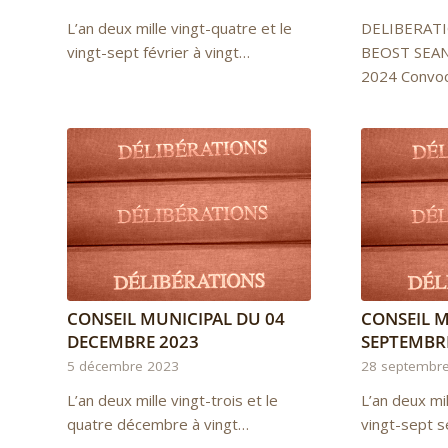
L’an deux mille vingt-quatre et le
DELIBERAT
vingt-sept février à vingt…
BEOST SEAN
2024 Convo
CONSEIL MUNICIPAL DU 04
CONSEIL M
DECEMBRE 2023
SEPTEMBR
5 décembre 2023
28 septembr
L’an deux mille vingt-trois et le
L’an deux mil
quatre décembre à vingt…
vingt-sept 