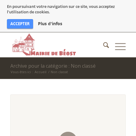
En poursuivant votre navigation sur ce site, vous acceptez
l’utilisation de cookies.
Plus d'infos
ACCEPTER
Archive pour la catégorie : Non classé
Vous êtes ici :
Accueil
/
Non classé