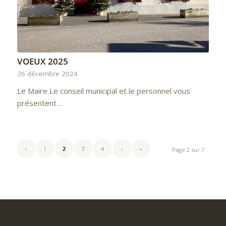
VOEUX 2025
26 décembre 2024
Le Maire Le conseil municipal et le personnel vous
présentent…
‹
1
2
3
4
›
»
Page 2 sur 7