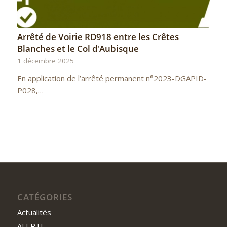
Arrêté de Voirie RD918 entre les Crêtes
Blanches et le Col d'Aubisque
1 décembre 2025
En application de l’arrêté permanent n°2023-DGAPID-
P028,…
CATÉGORIES
Actualités
ALERTE