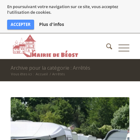
En poursuivant votre navigation sur ce site, vous acceptez
l’utilisation de cookies.
Plus d'infos
ACCEPTER
Archive pour la catégorie : Arrêtés
Vous êtes ici :
Accueil
/
Arrêtés