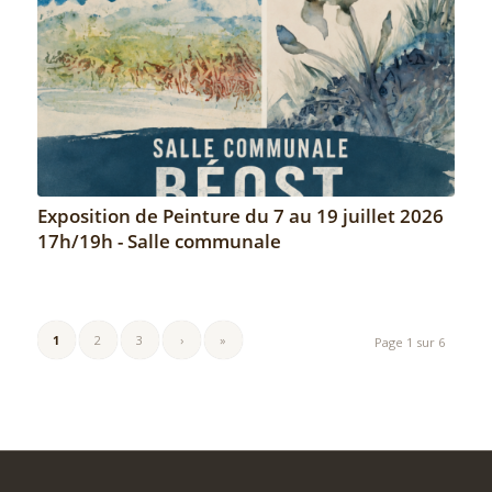
Exposition de Peinture du 7 au 19 juillet 2026
17h/19h - Salle communale
1
2
3
›
»
Page 1 sur 6