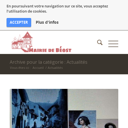
En poursuivant votre navigation sur ce site, vous acceptez
l’utilisation de cookies.
Plus d'infos
ACCEPTER
Archive pour la catégorie : Actualités
Vous êtes ici :
Accueil
/
Actualités