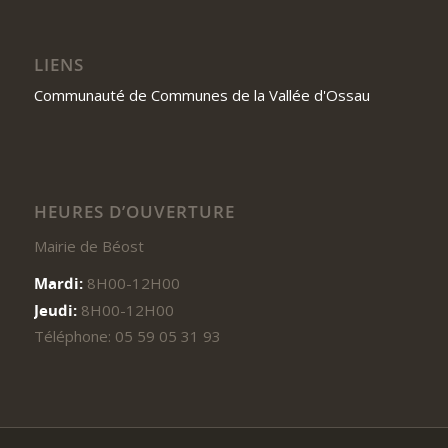
LIENS
Communauté de Communes de la Vallée d'Ossau
HEURES D’OUVERTURE
Mairie de Béost
Mardi:
8H00-12H00
Jeudi:
8H00-12H00
Téléphone: 05 59 05 31 93