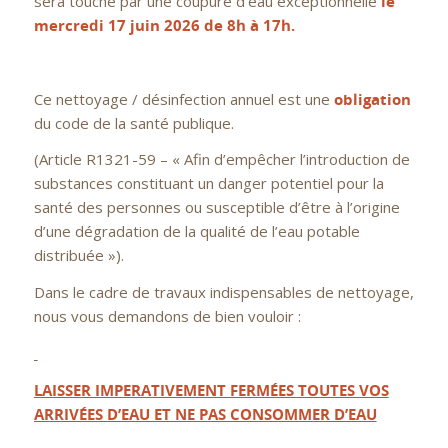
sera touché par une coupure d’eau exceptionnelle
le
mercredi 17 juin 2026 de 8h à 17h.
Ce nettoyage / désinfection annuel est une
obligation
du code de la santé publique.
(Article R1321-59 – « Afin d’empêcher l’introduction de
substances constituant un danger potentiel pour la
santé des personnes ou susceptible d’être à l’origine
d’une dégradation de la qualité de l’eau potable
distribuée »).
Dans le cadre de travaux indispensables de nettoyage,
nous vous demandons de bien vouloir :
LAISSER IMPERATIVEMENT FERMÉES TOUTES VOS
ARRIVÉES D’EAU ET NE PAS CONSOMMER D’EAU