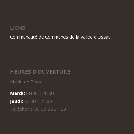
LIENS
Communauté de Communes de la Vallée d'Ossau
HEURES D’OUVERTURE
Mairie de Béost
Mardi:
8H00-12H00
Jeudi:
8H00-12H00
Téléphone: 05 59 05 31 93