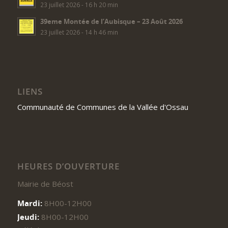
23 juillet 2026 - 16 h 20 min
39eme Montée de l’Aubisque – 23 Août 2026
23 juillet 2026 - 14 h 46 min
LIENS
Communauté de Communes de la Vallée d'Ossau
HEURES D’OUVERTURE
Mairie de Béost
Mardi:
8H00-12H00
Jeudi:
8H00-12H00