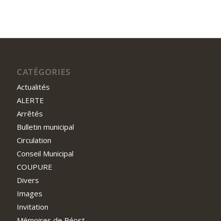
CATÉGORIES
Actualités
ALERTE
Arrêtés
Bulletin municipal
Circulation
Conseil Municipal
COUPURE
Divers
Images
Invitation
Mémoires de Béost