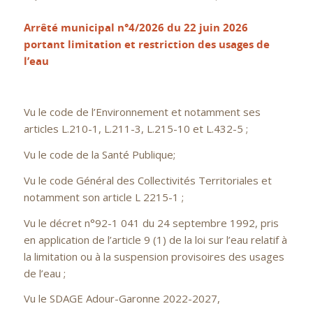
Arrêté municipal n°4/2026 du 22 juin 2026
portant limitation et restriction des usages de
l’eau
Vu le code de l’Environnement et notamment ses
articles L.210-1, L.211-3, L.215-10 et L.432-5 ;
Vu le code de la Santé Publique;
Vu le code Général des Collectivités Territoriales et
notamment son article L 2215-1 ;
Vu le décret n°92-1 041 du 24 septembre 1992, pris
en application de l’article 9 (1) de la loi sur l’eau relatif à
la limitation ou à la suspension provisoires des usages
de l’eau ;
Vu le SDAGE Adour-Garonne 2022-2027,