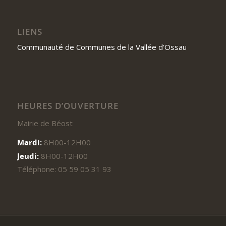
LIENS
Communauté de Communes de la Vallée d'Ossau
HEURES D’OUVERTURE
Mairie de Béost
Mardi:
8H00-12H00
Jeudi:
8H00-12H00
Téléphone: 05 59 05 31 93