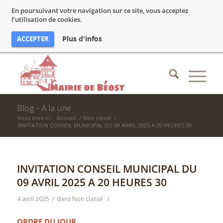
En poursuivant votre navigation sur ce site, vous acceptez
l’utilisation de cookies.
Plus d'infos
ACCEPTER
Blog - A la une
Vous êtes ici :
Accueil
/
Non classé
/
INVITATION CONSEIL MUNICIPAL DU 09 AVRIL 2025 A 20 HEURES 30
INVITATION CONSEIL MUNICIPAL DU
09 AVRIL 2025 A 20 HEURES 30
/
/
4 avril 2025
dans
Non classé
ORDRE DU JOUR