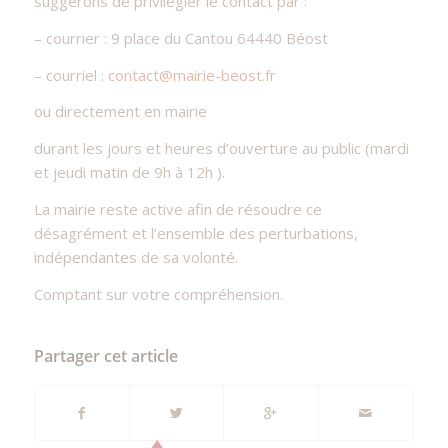
suggérons de privilégier le contact par :
– courrier : 9 place du Cantou 64440 Béost
– courriel :
contact@mairie-beost.fr
ou directement en mairie
durant les jours et heures d’ouverture au public (mardi
et jeudi matin de 9h à 12h ).
La mairie reste active afin de résoudre ce
désagrément et l’ensemble des perturbations,
indépendantes de sa volonté.
Comptant sur votre compréhension.
Partager cet article