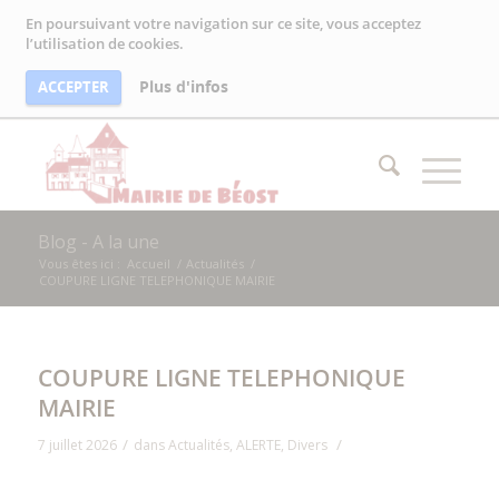
En poursuivant votre navigation sur ce site, vous acceptez
l’utilisation de cookies.
Plus d'infos
ACCEPTER
Blog - A la une
Vous êtes ici :
Accueil
/
Actualités
/
COUPURE LIGNE TELEPHONIQUE MAIRIE
COUPURE LIGNE TELEPHONIQUE
MAIRIE
/
/
7 juillet 2026
dans
Actualités
,
ALERTE
,
Divers