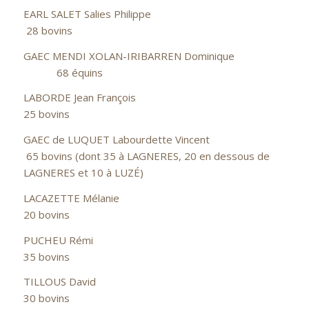
EARL SALET Salies Philippe
28 bovins
GAEC MENDI XOLAN-IRIBARREN Dominique
68 équins
LABORDE Jean François
25 bovins
GAEC de LUQUET Labourdette Vincent
65 bovins (dont 35 à LAGNERES, 20 en dessous de
LAGNERES et 10 à LUZÉ)
LACAZETTE Mélanie
20 bovins
PUCHEU Rémi
35 bovins
TILLOUS David
30 bovins