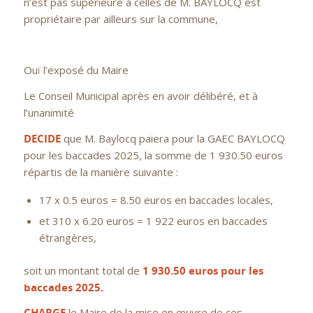
n’est pas supérieure à celles de M. BAYLOCQ est
propriétaire par ailleurs sur la commune,
Ouï l’exposé du Maire
Le Conseil Municipal après en avoir délibéré, et à
l’unanimité
DECIDE
que M. Baylocq paiera pour la GAEC BAYLOCQ
pour les baccades 2025, la somme de 1 930.50 euros
répartis de la manière suivante :
17 x 0.5 euros = 8.50 euros en baccades locales,
et 310 x 6.20 euros = 1 922 euros en baccades
étrangères,
soit un montant total de
1 930.50 euros pour les
baccades 2025.
CHARGE
le Maire de la mise en œuvre de ces