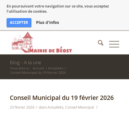
En poursuivant votre navigation sur ce site, vous acceptez
l’utilisation de cookies.
Plus d'infos
ACCEPTER
Blog - A la une
Vous êtes ici :
Accueil
/
Actualités
/
Conseil Municipal du 19 février 2026
Conseil Municipal du 19 février 2026
/
/
23 février 2026
dans
Actualités
,
Conseil Municipal