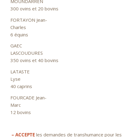
MOUNDARRE
300 ovins et 20 bovins
FORTAYON Jean-
Charles
6 équins
GAEC
LASCOUDURE
350 ovins et 40 bovins
LATASTE
Lys
40 caprins
FOURCADE Jean-
Marc
12 bovins
– ACCEPTE
les demandes de transhumance pour les