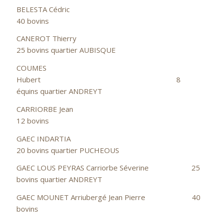
BELESTA Cédric
40 bovins
CANEROT Thierry
25 bovins quartier AUBISQUE
COUMES
Hubert 8
équins quartier ANDREYT
CARRIORBE Jean
12 bovins
GAEC INDARTIA
20 bovins quartier PUCHEOUS
GAEC LOUS PEYRAS Carriorbe Séverine 25
bovins quartier ANDREYT
GAEC MOUNET Arriubergé Jean Pierre 40
bovins