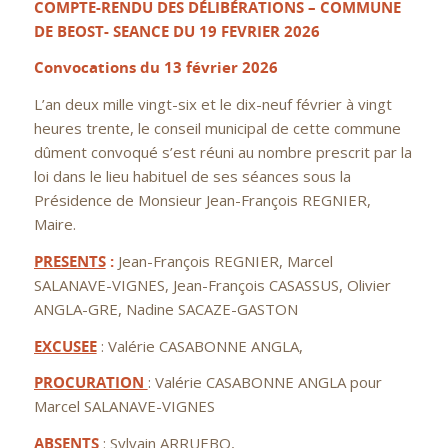
COMPTE-RENDU DES DÉLIBÉRATIONS –
COMMUNE
DE BEOST-
SEANCE DU 19 FEVRIER 2026
Convocations du 13 février 2026
L’an deux mille vingt-six et le dix-neuf février à vingt
heures trente, le conseil municipal de cette commune
dûment convoqué s’est réuni au nombre prescrit par la
loi dans le lieu habituel de ses séances sous la
Présidence de Monsieur Jean-François REGNIER,
Maire.
PRESENTS
:
Jean-François REGNIER, Marcel
SALANAVE-VIGNES, Jean-François CASASSUS, Olivier
ANGLA-GRE, Nadine SACAZE-GASTON
EXCUSEE
: Valérie CASABONNE ANGLA,
PROCURATION
: Valérie CASABONNE ANGLA pour
Marcel SALANAVE-VIGNES
ABSENTS
: Sylvain ARRUEBO,