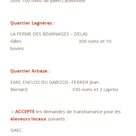
Dont 100 ovins de Julien Casebonne
Quartier Lagnères :
LA FERME DES BEARNAISES – DELAS
Gilles 300 ovins et 10
bovins
Quartier Arbaze :
EARL ENCLOS DU GABIZOS- FERRER Jean-
Bernard 350 ovins et 2 caprins
– ACCEPTE
les demandes de transhumance pour les
éleveurs locaux
suivants :
GAEC