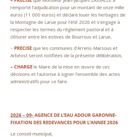
– PRECISE
que Monsieur Jean-Jacques LASSALLE a
remporté l’adjudication pour un montant de onze mille
euros (11 000 euros) et déclare louer les herbages de
la Montagne de Larue pour l’été 2026 et s’engage à
respecter les termes du règlement pastoral et à
clôturer entre les estives de Bourrous et Larue,
–
PRECISE
que les communes d’Arrens-Marsous et
Arbéost seront notifiées de la présente délibération,
– CHARGE
le Maire de la mise en œuvre de ces
décisions et l’autorise à signer l’ensemble des actes
administratifs pour ce faire.
2026 – 09-
AGENCE DE L’EAU ADOUR GARONNE-
FIXATION DES REDEVANCES POUR L’ANNEE 2026
Le conseil municipal,