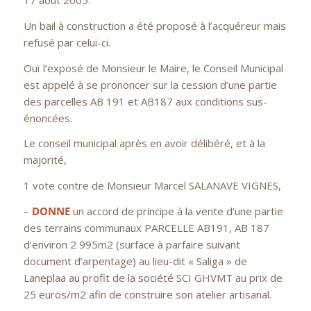
17 août 2005.
Un bail à construction a été proposé à l’acquéreur mais
refusé par celui-ci.
Ouï l’exposé de Monsieur le Maire, le Conseil Municipal
est appelé à se prononcer sur la cession d’une partie
des parcelles AB 191 et AB187 aux conditions sus-
énoncées.
Le conseil municipal après en avoir délibéré, et à la
majorité,
1 vote contre de Monsieur Marcel SALANAVE VIGNES,
–
DONNE
un accord de principe à la vente d’une partie
des terrains communaux PARCELLE AB191, AB 187
d’environ 2 995m2 (surface à parfaire suivant
document d’arpentage) au lieu-dit « Saliga » de
Laneplaa au profit de la société SCI GHVMT au prix de
25 euros/m2 afin de construire son atelier artisanal.