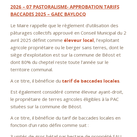
2026 – 07
PASTORALISME- APPROBATION TARIFS
BACCADES 2025 –
GAEC BAYLOCQ
Le Maire rappelle que le règlement d’utilisation des
pâturages collectifs approuvé en Conseil Municipal du 2
avril 2025 définit comme
éleveur local
, l’exploitant
agricole propriétaire ou le berger sans terres, dont le
siège d’exploitation est sur la commune de Béost et
dont 80% du cheptel reste toute l’année sur le
territoire communal.
A ce titre, il bénéficie du
tarif de baccades locales
.
Est également considéré comme éleveur ayant-droit,
le propriétaire de terres agricoles éligibles à la PAC
situées sur la commune de Béost.
A ce titre, il bénéficie du tarif de baccades locales en
fonction d’un ratio défini comme suit :
3 unités de gros bétail par hectare de propriété SAU