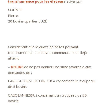
transhumance pour les éleveur
s suivants :
COUMES
Pierr
20 bovins quartier LUZÉ
Considérant que le quota de bêtes pouvant
transhumer sur les estives communales est déjà
atteint
–
DECIDE
de ne pas donner une suite favorable aux
demandes de :
EARL LA FERME DU BROUCA concernant un troupeau
de 5 bovins
GAEC LANNESSUS concernant un troupeau de 30
bovins