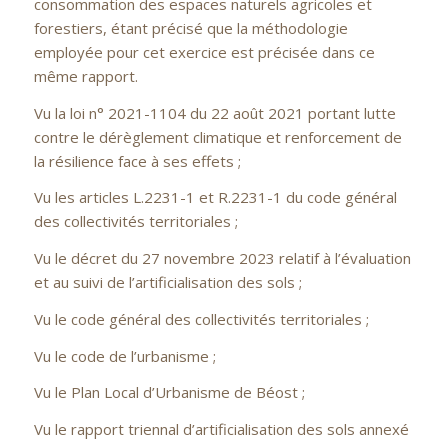
consommation des espaces naturels agricoles et
forestiers, étant précisé que la méthodologie
employée pour cet exercice est précisée dans ce
même rapport.
Vu la loi n° 2021-1104 du 22 août 2021 portant lutte
contre le dérèglement climatique et renforcement de
la résilience face à ses effets ;
Vu les articles L.2231-1 et R.2231-1 du code général
des collectivités territoriales ;
Vu le décret du 27 novembre 2023 relatif à l’évaluation
et au suivi de l’artificialisation des sols ;
Vu le code général des collectivités territoriales ;
Vu le code de l’urbanisme ;
Vu le Plan Local d’Urbanisme de Béost ;
Vu le rapport triennal d’artificialisation des sols annexé