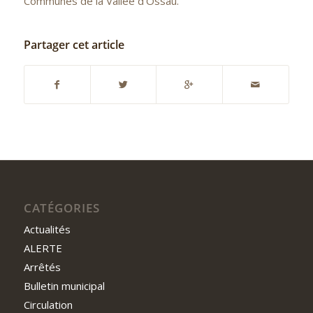
Communes de la Vallée d’Ossau.
Partager cet article
CATÉGORIES
Actualités
ALERTE
Arrêtés
Bulletin municipal
Circulation