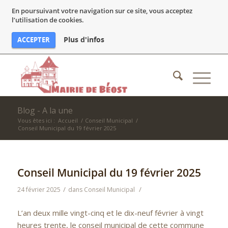
En poursuivant votre navigation sur ce site, vous acceptez
l’utilisation de cookies.
Plus d'infos
ACCEPTER
Blog - A la une
Vous êtes ici :
Accueil
/
Conseil Municipal
/
Conseil Municipal du 19 février 2025
Conseil Municipal du 19 février 2025
/
/
24 février 2025
dans
Conseil Municipal
L’an deux mille vingt-cinq et le dix-neuf février à vingt
heures trente, le conseil municipal de cette commune