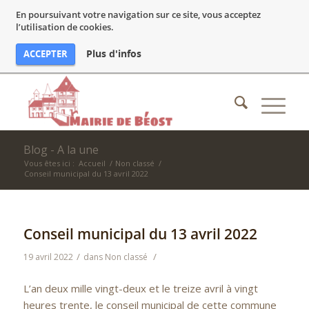
En poursuivant votre navigation sur ce site, vous acceptez
l’utilisation de cookies.
Plus d'infos
ACCEPTER
Blog - A la une
Vous êtes ici :
Accueil
/
Non classé
/
Conseil municipal du 13 avril 2022
Conseil municipal du 13 avril 2022
/
/
19 avril 2022
dans
Non classé
L’an deux mille vingt-deux et le treize avril à vingt
heures trente, le conseil municipal de cette commune