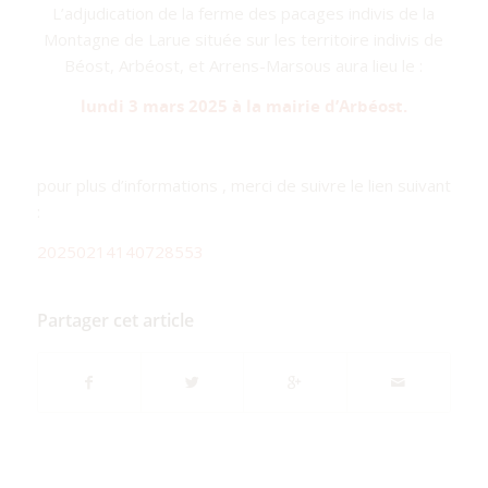
L’adjudication de la ferme des pacages indivis de la
Montagne de Larue située sur les territoire indivis de
Béost, Arbéost, et Arrens-Marsous aura lieu le :
lundi 3 mars 2025 à la mairie d’Arbéost.
pour plus d’informations , merci de suivre le lien suivant
:
20250214140728553
Partager cet article