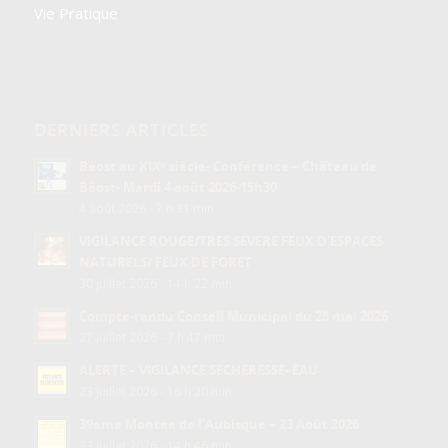
Vie Pratique
DERNIERS ARTICLES
Béost au XIXᵉ siècle- Conférence – Château de
Béost- Mardi 4 août 2026-15h30
4 août 2026 - 7 h 31 min
VIGILANCE ROUGE/TRES SEVERE FEUX D’ESPACES
NATURELS/ FEUX DE FORET
30 juillet 2026 - 14 h 22 min
Compte-rendu Conseil Municipal du 28 mai 2026
27 juillet 2026 - 7 h 47 min
ALERTE – VIGILANCE SECHERESSE- EAU
23 juillet 2026 - 16 h 20 min
39eme Montée de l’Aubisque – 23 Août 2026
23 juillet 2026 - 14 h 46 min